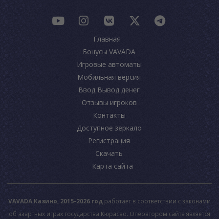
Главная
Бонусы VAVADA
Игровые автоматы
Мобильная версия
Ввод Вывод денег
Отзывы игроков
Контакты
Доступное зеркало
Регистрация
Скачать
Карта сайта
VAVADA Казино, 2015-2026 год
работает в соответствии с законами
об азартных играх государства Кюрасао. Оператором сайта является