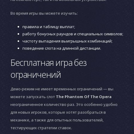
Во время игры вы можете изучить:
правила и таблицу выплат;
работу бонусных раундов и специальных символов;
частоту выпадения выигрышных комбинаций;
поведение слота на длинной дистанции.
Бесплатная игра без
ограничений
Демо-режим не имеет временных ограничений — вы
можете запускать слот
The Phantom Of The Opera
неограниченное количество раз. Это особенно удобно
для новых игроков, которые хотят разобраться в
механике, а также для опытных пользователей,
тестирующих стратегии ставок.