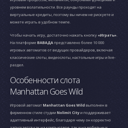
уровнем волатильности. Все раунды проходят на
виртуальные кредиты, поэтому вы ничем не рискуете и
можете играть в удобном темпе.
Чтобы начать игру, достаточно нажать кнопку
«Играть»
.
На платформе
ВАВАДА
представлено более 10 000
игровых автоматов от ведущих провайдеров, включая
классические слоты, видеослоты, настольные игры и live-
раздел.
Особенности слота
Manhattan Goes Wild
Игровой автомат
Manhattan Goes Wild
выполнен в
фирменном стиле студии
Nolimit City
и поддерживает
адаптивный интерфейс, благодаря чему он корректно
запускается как на компьютере, так и на мобильных