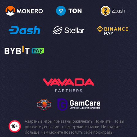
Азартные игры призваны развлекать. Помните, что вы
рискуете деньгами, когда делаете ставки. Не тратьте
больше, чем можете позволить себе проиграть.