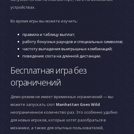
устройствах.
Во время игры вы можете изучить:
правила и таблицу выплат;
работу бонусных раундов и специальных символов;
частоту выпадения выигрышных комбинаций;
поведение слота на длинной дистанции.
Бесплатная игра без
ограничений
Демо-режим не имеет временных ограничений — вы
можете запускать слот
Manhattan Goes Wild
неограниченное количество раз. Это особенно удобно
для новых игроков, которые хотят разобраться в
механике, а также для опытных пользователей,