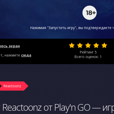
Нажимая "Запустить игру", вы подтверждаете ч
весь экран
Рейтинг
5
ет, нажмите
сюда
Всего оценок:
1
Reactoonz
 Reactoonz от Play'n GO — иг