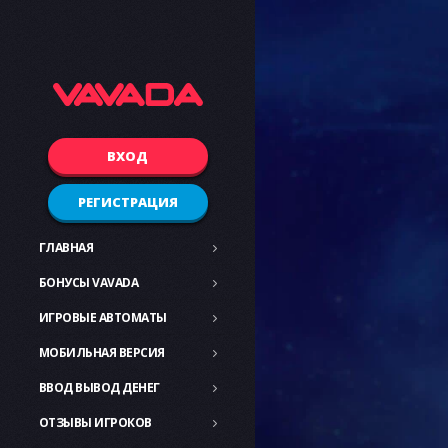
ВХОД
РЕГИСТРАЦИЯ
ГЛАВНАЯ
БОНУСЫ VAVADA
ИГРОВЫЕ АВТОМАТЫ
МОБИЛЬНАЯ ВЕРСИЯ
ВВОД ВЫВОД ДЕНЕГ
ОТЗЫВЫ ИГРОКОВ