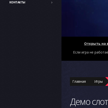
КОНТАКТЫ
Открыть на 
Если игра не работа
Главная
Игры
Демо слот