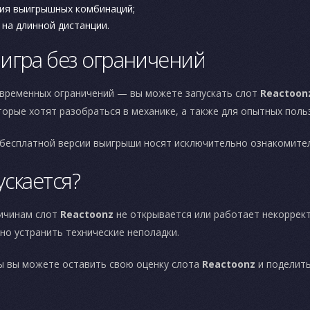
ия выигрышных комбинаций;
 на длинной дистанции.
 игра без ограничений
временных ограничений — вы можете запускать слот
Reactoon
торые хотят разобраться в механике, а также для опытных поль
 бесплатной версии выигрыши носят исключительно ознакомител
ускается?
ричинам слот
Reactoonz
не открывается или работает некоррек
но устранить технические неполадки.
ы вы можете оставить свою оценку слота
Reactoonz
и поделит