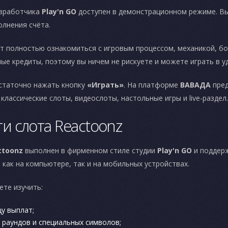
зработчика
Play'n GO
доступен в демонстрационном режиме. Вы
олнения счёта.
т полностью ознакомиться с игровым процессом, механикой, бо
ые кредиты, поэтому вы ничем не рискуете и можете играть в у
остаточно нажать кнопку
«Играть»
. На платформе
ВАВАДА
пред
классические слоты, видеослоты, настольные игры и live-раздел.
и слота Reactoonz
ctoonz
выполнен в фирменном стиле студии
Play'n GO
и поддерж
 как на компьютере, так и на мобильных устройствах.
ете изучить:
цу выплат;
 раундов и специальных символов;