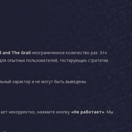
 and The Grail
неограниченное количество раз. Это
 для опытных пользователей, тестирующих стратегии
ьный характер и не могут быть выведены.
тает некорректно, нажмите кнопку
«Не работает»
. Мы