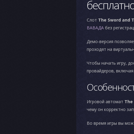
бесплатн
Слот
The Sword and T
ВАВАДА
без регистрац
Демо-версия позволяе
проходят на виртуальн
Чтобы начать игру, д
провайдеров, включая 
Особенности
Игровой автомат
The 
чему он корректно зап
Во время игры вы мож