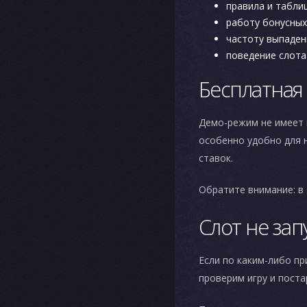
правила и табли
работу бонусных
частоту выпаден
поведение слота
Бесплатная
Демо-режим не имеет 
особенно удобно для 
ставок.
Обратите внимание: в
Слот не зап
Если по каким-либо п
проверим игру и поста