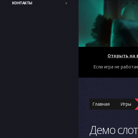
КОНТАКТЫ
Открыть на 
Если игра не работа
Главная
Игры
Демо слот 