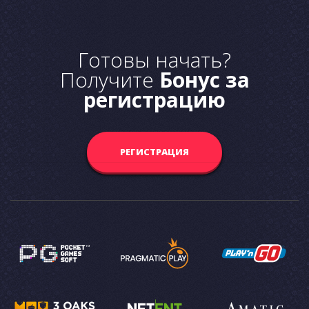
Готовы начать?
Получите
Бонус за
регистрацию
РЕГИСТРАЦИЯ