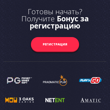
Готовы начать?
Получите
Бонус за
регистрацию
РЕГИСТРАЦИЯ