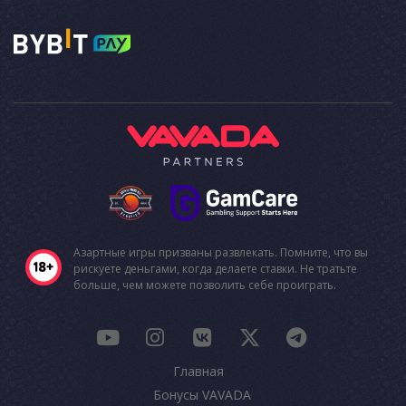
Азартные игры призваны развлекать. Помните, что вы
рискуете деньгами, когда делаете ставки. Не тратьте
больше, чем можете позволить себе проиграть.
Главная
Бонусы VAVADA