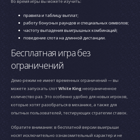
Во время игры вы можете изучить:
правила и таблицу выплат;
работу бонусных раундов и специальных символов;
частоту выпадения выигрышных комбинаций;
поведение слота на длинной дистанции.
Бесплатная игра без
ограничений
Демо-режим не имеет временных ограничений — вы
можете запускать слот
White King
неограниченное
количество раз. Это особенно удобно для новых игроков,
которые хотят разобраться в механике, а также для
опытных пользователей, тестирующих стратегии ставок.
Обратите внимание: в бесплатной версии выигрыши
носят исключительно ознакомительный характер и не