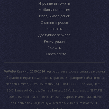
Игровые автоматы
Мобильная версия
Ввод Вывод денег
Отзывы игроков
Контакты
Доступное зеркало
Регистрация
Скачать
Карта сайта
VAVADA Казино, 2015-2026 год
работает в соответствии с законами
об азартных играх государства Кюрасао. Оператором сайта является
Nadontil Limited, 25 Voukourestiou, NEPTUNE HOUSE, 1st floor, Flat 11,
3045, Limassol, Cyprus; Quirfad Limited, 25 Voukourestiou, NEPTUNE
HOUSE, 1st floor, Flat 11, 3045, Limassol, Cyprus; и имеет лицензию,
полностью принадлежащую Overcan N.V. Heelsumstraat 51, E-