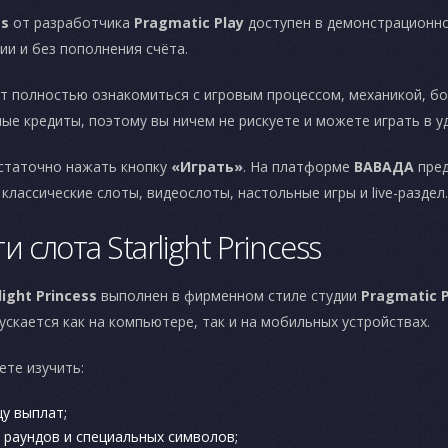
ss
от разработчика
Pragmatic Play
доступен в демонстрационно
ии и без пополнения счёта.
т полностью ознакомиться с игровым процессом, механикой, бо
ые кредиты, поэтому вы ничем не рискуете и можете играть в у
остаточно нажать кнопку
«Играть»
. На платформе
ВАВАДА
пред
классические слоты, видеослоты, настольные игры и live-раздел.
 слота Starlight Princess
light Princess
выполнен в фирменном стиле студии
Pragmatic P
ускается как на компьютере, так и на мобильных устройствах.
ете изучить:
цу выплат;
 раундов и специальных символов;