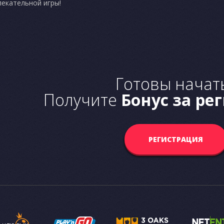
лекательной игры!
Готовы начат
Получите
Бонус за ре
РЕГИСТРАЦИЯ