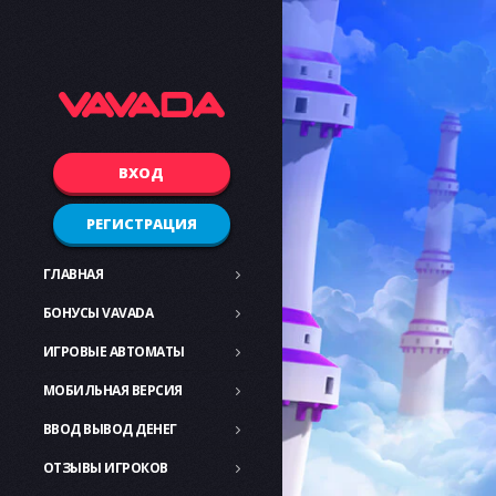
ВХОД
РЕГИСТРАЦИЯ
ГЛАВНАЯ
БОНУСЫ VAVADA
ИГРОВЫЕ АВТОМАТЫ
МОБИЛЬНАЯ ВЕРСИЯ
ВВОД ВЫВОД ДЕНЕГ
ОТЗЫВЫ ИГРОКОВ