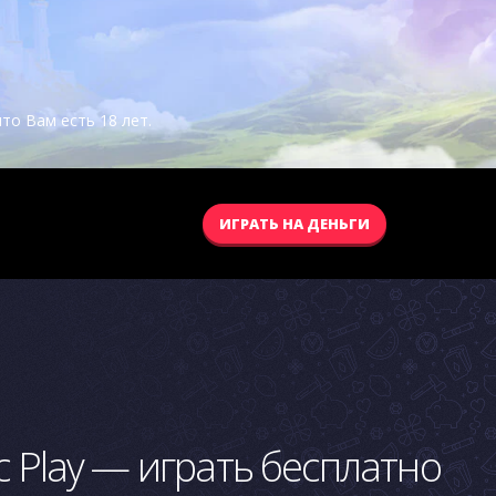
то Вам есть 18 лет.
ИГРАТЬ НА ДЕНЬГИ
ic Play — играть бесплатно