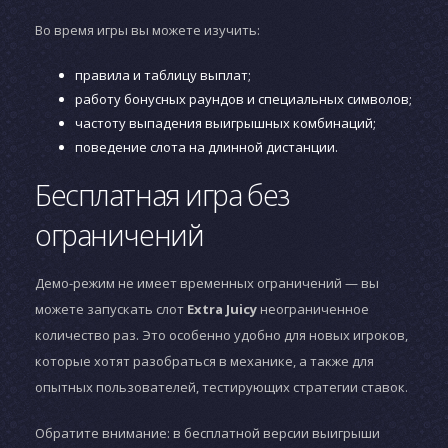
Во время игры вы можете изучить:
правила и таблицу выплат;
работу бонусных раундов и специальных символов;
частоту выпадения выигрышных комбинаций;
поведение слота на длинной дистанции.
Бесплатная игра без
ограничений
Демо-режим не имеет временных ограничений — вы
можете запускать слот
Extra Juicy
неограниченное
количество раз. Это особенно удобно для новых игроков,
которые хотят разобраться в механике, а также для
опытных пользователей, тестирующих стратегии ставок.
Обратите внимание: в бесплатной версии выигрыши