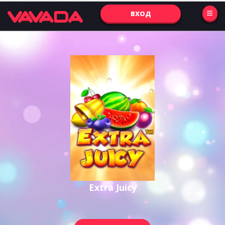
ВХОД
Extra Juicy