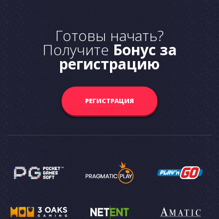
Готовы начать?
Получите
Бонус за
регистрацию
РЕГИСТРАЦИЯ