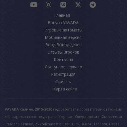
Главная
Бонусы VAVADA
Игровые автоматы
Мобильная версия
Ввод Вывод денег
Отзывы игроков
Контакты
Доступное зеркало
Регистрация
Скачать
Карта сайта
VAVADA Казино, 2015-2026 год
работает в соответствии с законами
об азартных играх государства Кюрасао. Оператором сайта является
Nadontil Limited, 25 Voukourestiou, NEPTUNE HOUSE, 1st floor, Flat 11,