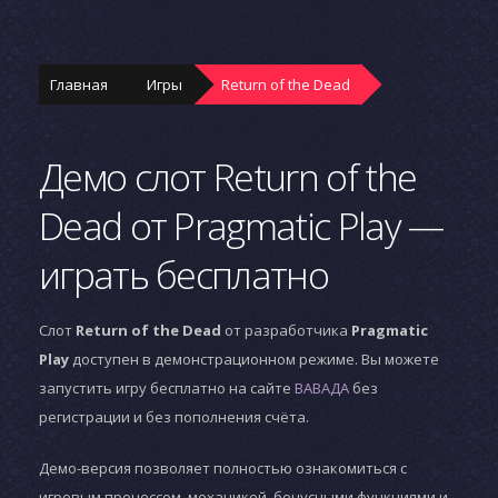
Главная
Игры
Return of the Dead
Демо слот Return of the
Dead от Pragmatic Play —
играть бесплатно
Слот
Return of the Dead
от разработчика
Pragmatic
Play
доступен в демонстрационном режиме. Вы можете
запустить игру бесплатно на сайте
ВАВАДА
без
регистрации и без пополнения счёта.
Демо-версия позволяет полностью ознакомиться с
игровым процессом, механикой, бонусными функциями и