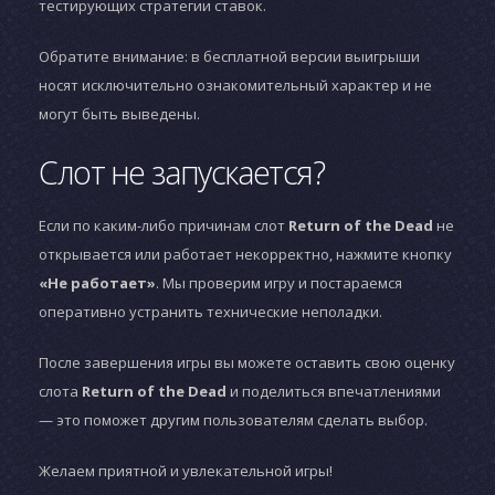
тестирующих стратегии ставок.
Обратите внимание: в бесплатной версии выигрыши
носят исключительно ознакомительный характер и не
могут быть выведены.
Слот не запускается?
Если по каким-либо причинам слот
Return of the Dead
не
открывается или работает некорректно, нажмите кнопку
«Не работает»
. Мы проверим игру и постараемся
оперативно устранить технические неполадки.
После завершения игры вы можете оставить свою оценку
слота
Return of the Dead
и поделиться впечатлениями
— это поможет другим пользователям сделать выбор.
Желаем приятной и увлекательной игры!