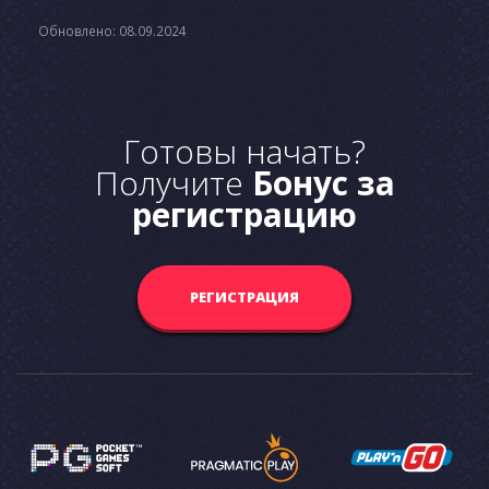
Обновлено:
08.09.2024
Готовы начать?
Получите
Бонус за
регистрацию
РЕГИСТРАЦИЯ