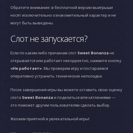
Обратите внимание: в бесплатной версии выигрыши
носят исключительно ознакомительный характер и не
могут быть выведены.
Слот не запускается?
Если по каким-либо причинам слот
Sweet Bonanza
не
открывается или работает некорректно, нажмите кнопку
«Не работает»
. Мы проверим игру и постараемся
оперативно устранить технические неполадки.
После завершения игры вы можете оставить свою оценку
слота
Sweet Bonanza
и поделиться впечатлениями —
это поможет другим пользователям сделать выбор.
Желаем приятной и увлекательной игры!