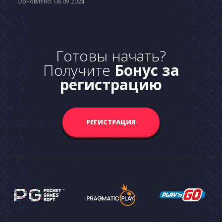
Обновлено:
08.09.2024
Готовы начать?
Получите
Бонус за
регистрацию
РЕГИСТРАЦИЯ