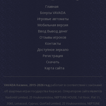
Главная
Бонусы VAVADA
Игровые автоматы
Мобильная версия
Ввод Вывод денег
Отзывы игроков
Контакты
Доступное зеркало
Регистрация
Скачать
Карта сайта
VAVADA Казино, 2015-2026 год
работает в соответствии с законами
об азартных играх государства Кюрасао. Оператором сайта является
Nadontil Limited, 25 Voukourestiou, NEPTUNE HOUSE, 1st floor, Flat 11,
3045, Limassol, Cyprus; Quirfad Limited, 25 Voukourestiou, NEPTUNE