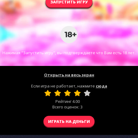
ЗАПУСТИТЬ ИГРУ
Нажимая "Запустить игру", вы подтверждаете что Вам есть 18 лет.
Открыть на весь экран
Если игра не работает, нажмите
сюда
Рейтинг
4.00
Всего оценок:
3
ИГРАТЬ НА ДЕНЬГИ