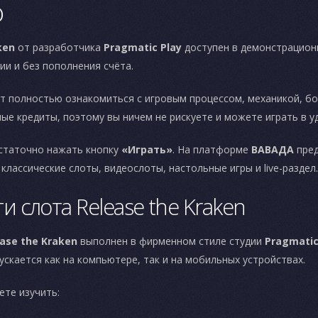
о
ken
от разработчика
Pragmatic Play
доступен в демонстрационн
ии и без пополнения счёта.
т полностью ознакомиться с игровым процессом, механикой, бо
ые кредиты, поэтому вы ничем не рискуете и можете играть в у
остаточно нажать кнопку
«Играть»
. На платформе
ВАВАДА
пред
классические слоты, видеослоты, настольные игры и live-раздел.
 слота Release the Kraken
ase the Kraken
выполнен в фирменном стиле студии
Pragmatic
ускается как на компьютере, так и на мобильных устройствах.
ете изучить: