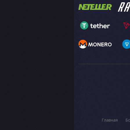
Главная
Б