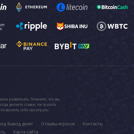
аны развлекать. Помните, что вы
огда делаете ставки. Не тратьте
позволить себе проиграть.
вод Вывод денег
Отзывы игроков
Контакты
ать
Карта сайта