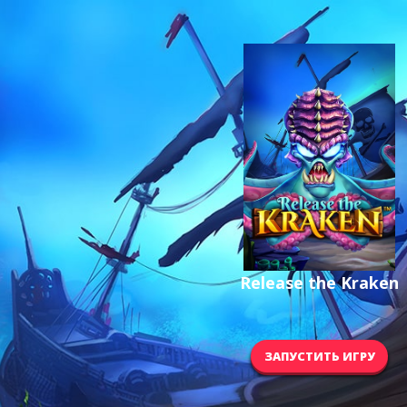
Release the Kraken
ЗАПУСТИТЬ ИГРУ