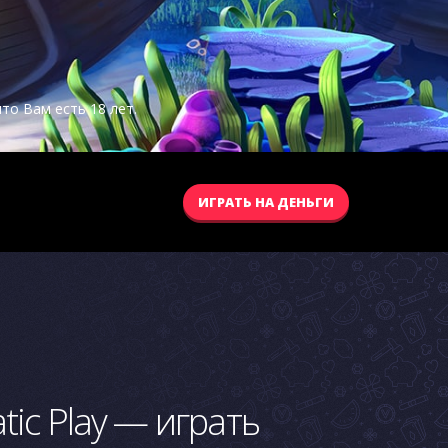
то Вам есть 18 лет.
ИГРАТЬ НА ДЕНЬГИ
tic Play — играть