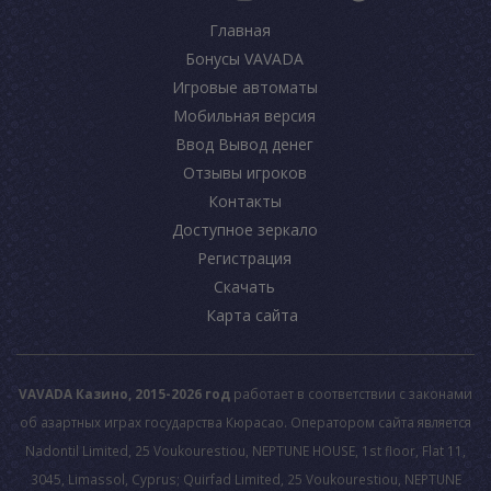
Главная
Бонусы VAVADA
Игровые автоматы
Мобильная версия
Ввод Вывод денег
Отзывы игроков
Контакты
Доступное зеркало
Регистрация
Скачать
Карта сайта
VAVADA Казино, 2015-2026 год
работает в соответствии с законами
об азартных играх государства Кюрасао. Оператором сайта является
Nadontil Limited, 25 Voukourestiou, NEPTUNE HOUSE, 1st floor, Flat 11,
3045, Limassol, Cyprus; Quirfad Limited, 25 Voukourestiou, NEPTUNE