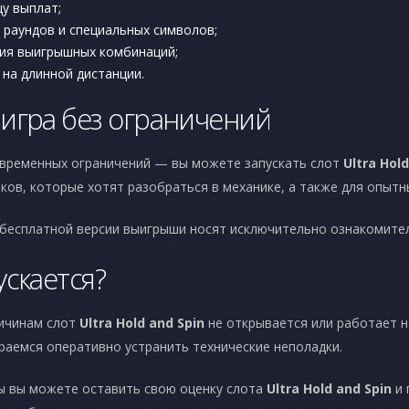
цу выплат;
 раундов и специальных символов;
ия выигрышных комбинаций;
 на длинной дистанции.
 игра без ограничений
временных ограничений — вы можете запускать слот
Ultra Hol
ков, которые хотят разобраться в механике, а также для опытн
 бесплатной версии выигрыши носят исключительно ознакомител
ускается?
ричинам слот
Ultra Hold and Spin
не открывается или работает 
раемся оперативно устранить технические неполадки.
ы вы можете оставить свою оценку слота
Ultra Hold and Spin
и 