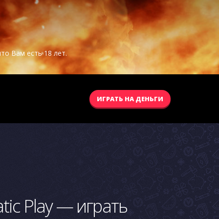
то Вам есть 18 лет.
ИГРАТЬ НА ДЕНЬГИ
tic Play — играть