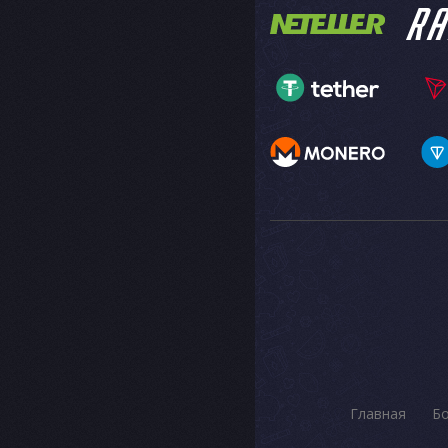
Главная
Б