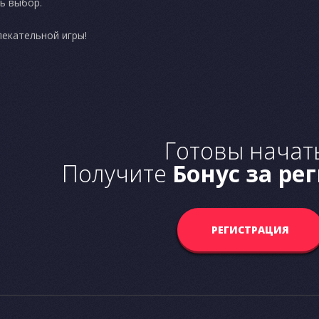
ь выбор.
лекательной игры!
Готовы начат
Получите
Бонус за ре
РЕГИСТРАЦИЯ