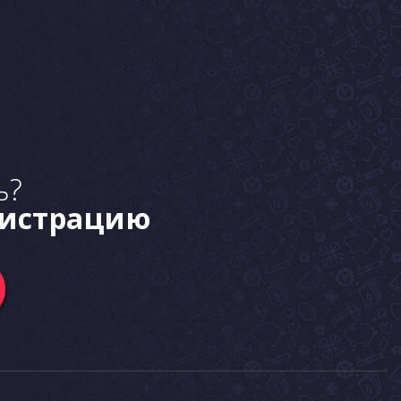
ь?
гистрацию