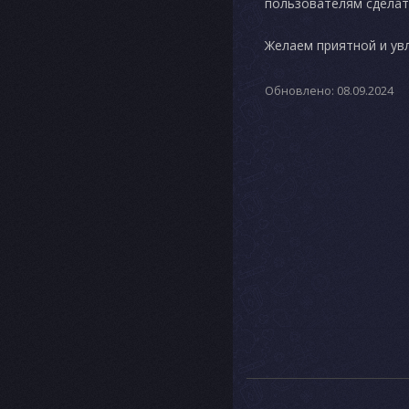
пользователям сделат
Желаем приятной и ув
Обновлено:
08.09.2024