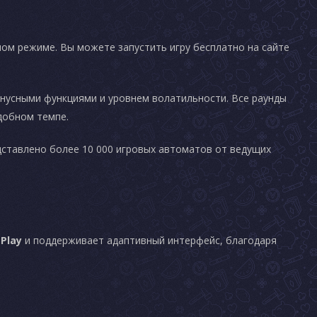
ом режиме. Вы можете запустить игру бесплатно на сайте
нусными функциями и уровнем волатильности. Все раунды
добном темпе.
ставлено более 10 000 игровых автоматов от ведущих
Play
и поддерживает адаптивный интерфейс, благодаря