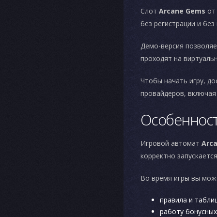
Слот
Arcane Gems
от
без регистрации и без
Демо-версия позволяе
проходят на виртуальн
Чтобы начать игру, д
провайдеров, включая 
Особенност
Игровой автомат
Arc
корректно запускается
Во время игры вы мож
правила и табли
работу бонусных