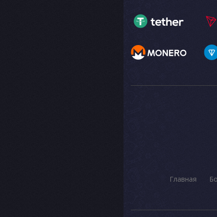
Главная
Б