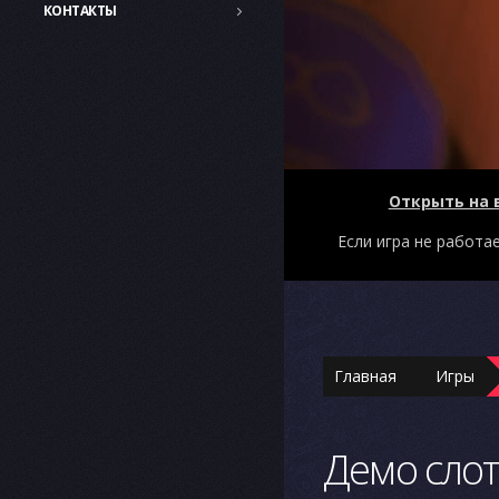
КОНТАКТЫ
Открыть на 
Если игра не работа
Главная
Игры
Демо слот