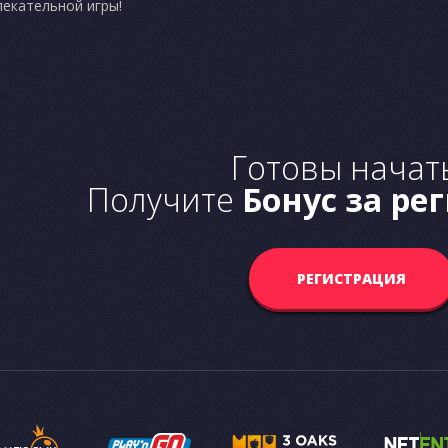
лекательной игры!
Готовы начат
Получите
Бонус за ре
РЕГИСТРАЦИЯ