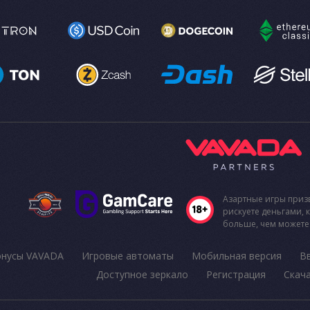
Азартные игры призв
рискуете деньгами, к
больше, чем можете 
онусы VAVADA
Игровые автоматы
Мобильная версия
В
Доступное зеркало
Регистрация
Скач