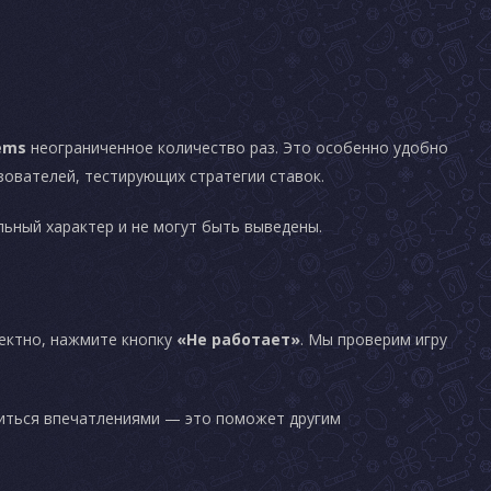
ems
неограниченное количество раз. Это особенно удобно
зователей, тестирующих стратегии ставок.
ьный характер и не могут быть выведены.
ектно, нажмите кнопку
«Не работает»
. Мы проверим игру
иться впечатлениями — это поможет другим