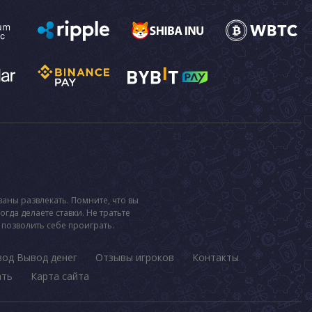
аны развлекать. Помните, что вы
огда делаете ставки. Не тратьте
позволить себе проиграть.
вод Вывод денег
Отзывы игроков
Контакты
ать
Карта сайта