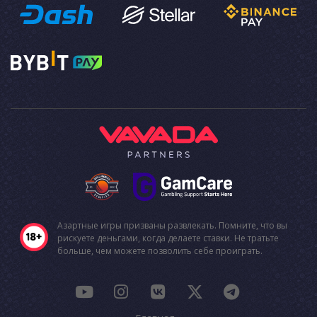
Азартные игры призваны развлекать. Помните, что вы
рискуете деньгами, когда делаете ставки. Не тратьте
больше, чем можете позволить себе проиграть.