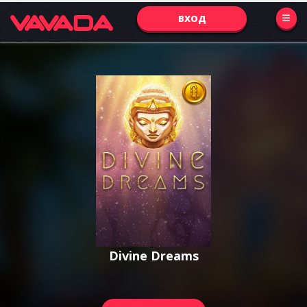
ВХОД
Divine Dreams