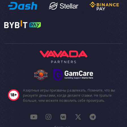
Азартные игры призваны развлекать. Помните, что вы
рискуете деньгами, когда делаете ставки. Не тратьте
больше, чем можете позволить себе проиграть.