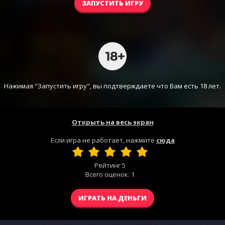
ЗАПУСТИТЬ ИГРУ
Нажимая "Запустить игру", вы подтверждаете что Вам есть 18 лет.
Открыть на весь экран
Если игра не работает, нажмите
сюда
Рейтинг
5
Всего оценок:
1
ИГРАТЬ НА ДЕНЬГИ