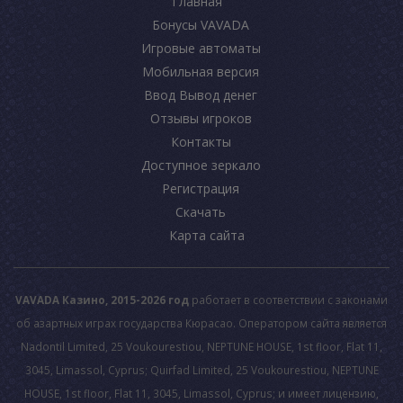
Главная
Бонусы VAVADA
Игровые автоматы
Мобильная версия
Ввод Вывод денег
Отзывы игроков
Контакты
Доступное зеркало
Регистрация
Скачать
Карта сайта
VAVADA Казино, 2015-2026 год
работает в соответствии с законами
об азартных играх государства Кюрасао. Оператором сайта является
Nadontil Limited, 25 Voukourestiou, NEPTUNE HOUSE, 1st floor, Flat 11,
3045, Limassol, Cyprus; Quirfad Limited, 25 Voukourestiou, NEPTUNE
HOUSE, 1st floor, Flat 11, 3045, Limassol, Cyprus; и имеет лицензию,