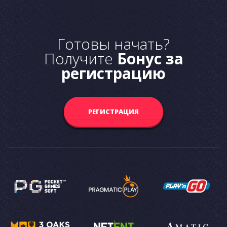
Готовы начать?
Получите
Бонус за
регистрацию
РЕГИСТРАЦИЯ