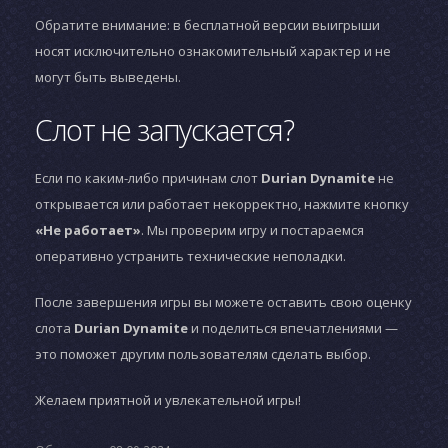
Обратите внимание: в бесплатной версии выигрыши
носят исключительно ознакомительный характер и не
могут быть выведены.
Слот не запускается?
Если по каким-либо причинам слот
Durian Dynamite
не
открывается или работает некорректно, нажмите кнопку
«Не работает»
. Мы проверим игру и постараемся
оперативно устранить технические неполадки.
После завершения игры вы можете оставить свою оценку
слота
Durian Dynamite
и поделиться впечатлениями —
это поможет другим пользователям сделать выбор.
Желаем приятной и увлекательной игры!