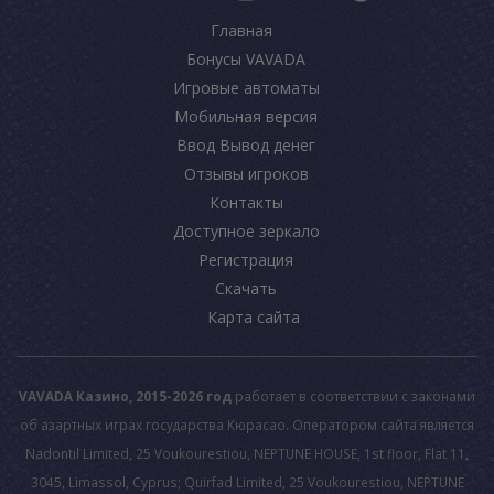
Главная
Бонусы VAVADA
Игровые автоматы
Мобильная версия
Ввод Вывод денег
Отзывы игроков
Контакты
Доступное зеркало
Регистрация
Скачать
Карта сайта
VAVADA Казино, 2015-2026 год
работает в соответствии с законами
об азартных играх государства Кюрасао. Оператором сайта является
Nadontil Limited, 25 Voukourestiou, NEPTUNE HOUSE, 1st floor, Flat 11,
3045, Limassol, Cyprus; Quirfad Limited, 25 Voukourestiou, NEPTUNE