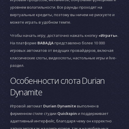
уровнем волатильности. Все раунды проходят на
виртуальные кредиты, поэтому вы ничем не рискуете и
можете играть в удобном темпе.
Чтобы начать игру, достаточно нажать кнопку
«Играть»
.
На платформе
ВАВАДА
представлено более 10 000
игровых автоматов от ведущих провайдеров, включая
классические слоты, видеослоты, настольные игры и live-
раздел.
Особенности слота Durian
Dynamite
Игровой автомат
Durian Dynamite
выполнен в
фирменном стиле студии
Quickspin
и поддерживает
адаптивный интерфейс, благодаря чему он корректно
запускается как на компьютере, так и на мобильных