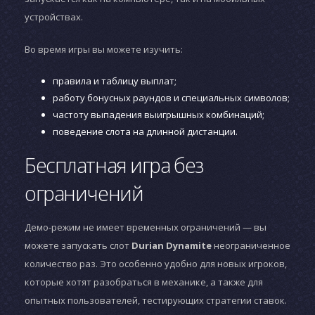
устройствах.
Во время игры вы можете изучить:
правила и таблицу выплат;
работу бонусных раундов и специальных символов;
частоту выпадения выигрышных комбинаций;
поведение слота на длинной дистанции.
Бесплатная игра без
ограничений
Демо-режим не имеет временных ограничений — вы
можете запускать слот
Durian Dynamite
неограниченное
количество раз. Это особенно удобно для новых игроков,
которые хотят разобраться в механике, а также для
опытных пользователей, тестирующих стратегии ставок.