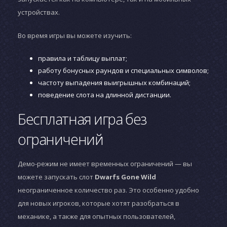
устройствах.
Во время игры вы можете изучить:
правила и таблицу выплат;
работу бонусных раундов и специальных символов;
частоту выпадения выигрышных комбинаций;
поведение слота на длинной дистанции.
Бесплатная игра без
ограничений
Демо-режим не имеет временных ограничений — вы
можете запускать слот
Dwarfs Gone Wild
неограниченное количество раз. Это особенно удобно
для новых игроков, которые хотят разобраться в
механике, а также для опытных пользователей,