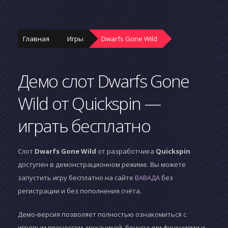
Главная
Игры
Dwarfs Gone Wild
Демо слот Dwarfs Gone
Wild от Quickspin —
играть бесплатно
Слот
Dwarfs Gone Wild
от разработчика
Quickspin
доступен в демонстрационном режиме. Вы можете
запустить игру бесплатно на сайте
ВАВАДА
без
регистрации и без пополнения счёта.
Демо-версия позволяет полностью ознакомиться с
игровым процессом, механикой, бонусными функциями и