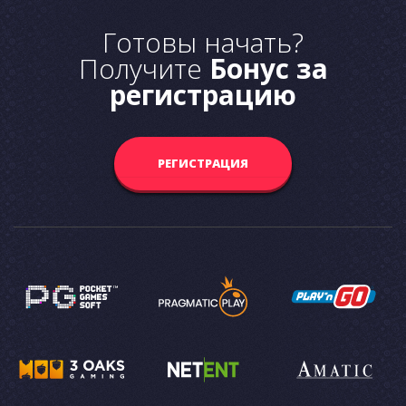
Готовы начать?
Получите
Бонус за
регистрацию
РЕГИСТРАЦИЯ