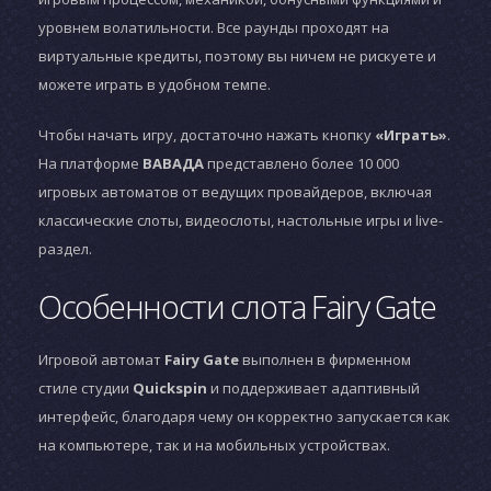
уровнем волатильности. Все раунды проходят на
виртуальные кредиты, поэтому вы ничем не рискуете и
можете играть в удобном темпе.
Чтобы начать игру, достаточно нажать кнопку
«Играть»
.
На платформе
ВАВАДА
представлено более 10 000
игровых автоматов от ведущих провайдеров, включая
классические слоты, видеослоты, настольные игры и live-
раздел.
Особенности слота Fairy Gate
Игровой автомат
Fairy Gate
выполнен в фирменном
стиле студии
Quickspin
и поддерживает адаптивный
интерфейс, благодаря чему он корректно запускается как
на компьютере, так и на мобильных устройствах.