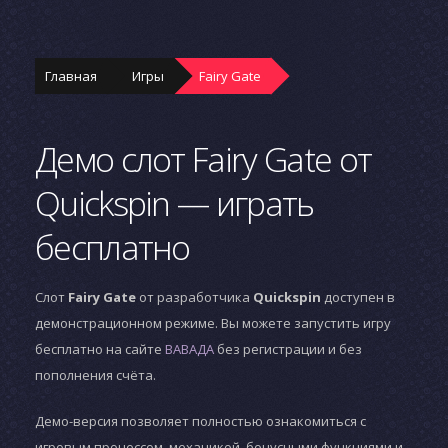
Главная
Игры
Fairy Gate
Демо слот Fairy Gate от
Quickspin — играть
бесплатно
Слот
Fairy Gate
от разработчика
Quickspin
доступен в
демонстрационном режиме. Вы можете запустить игру
бесплатно на сайте
ВАВАДА
без регистрации и без
пополнения счёта.
Демо-версия позволяет полностью ознакомиться с
игровым процессом, механикой, бонусными функциями и