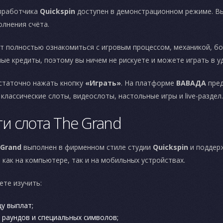
зработчика
Quickspin
доступен в демонстрационном режиме. Вы
олнения счёта.
т полностью ознакомиться с игровым процессом, механикой, бо
ые кредиты, поэтому вы ничем не рискуете и можете играть в у
остаточно нажать кнопку
«Играть»
. На платформе
ВАВАДА
пред
классические слоты, видеослоты, настольные игры и live-раздел.
и слота The Grand
 Grand
выполнен в фирменном стиле студии
Quickspin
и поддерж
 как на компьютере, так и на мобильных устройствах.
ете изучить:
цу выплат;
 раундов и специальных символов;