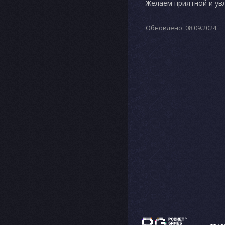
Желаем приятной и ув
Обновлено:
08.09.2024