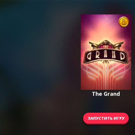
The Grand
ЗАПУСТИТЬ ИГРУ