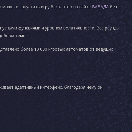
 можете запустить игру бесплатно на сайте
ВАВАДА
без
нусными функциями и уровнем волатильности. Все раунды
добном темпе.
ставлено более 10 000 игровых автоматов от ведущих
ивает адаптивный интерфейс, благодаря чему он