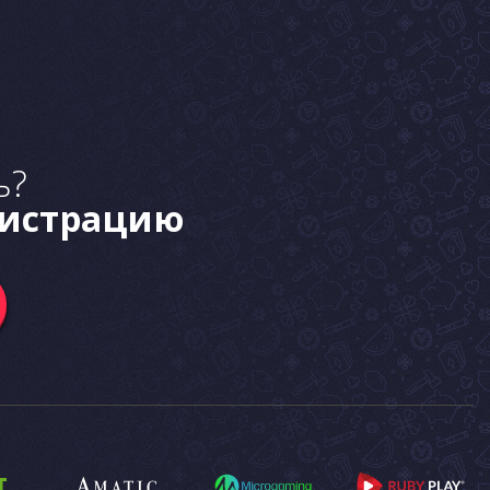
ь?
гистрацию