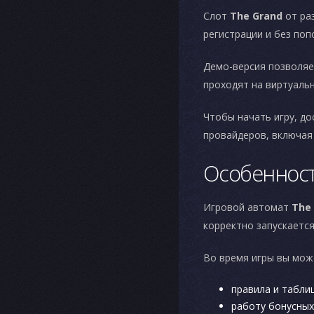
Слот
The Grand
от ра
регистрации и без поп
Демо-версия позволяе
проходят на виртуальн
Чтобы начать игру, д
провайдеров, включая 
Особенност
Игровой автомат
The
корректно запускается
Во время игры вы мож
правила и табли
работу бонусных