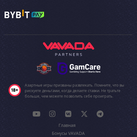
Азартные игры призваны развлекать. Помните, что вы
рискуете деньгами, когда делаете ставки. Не тратьте
больше, чем можете позволить себе проиграть.
Главная
Бонусы VAVADA