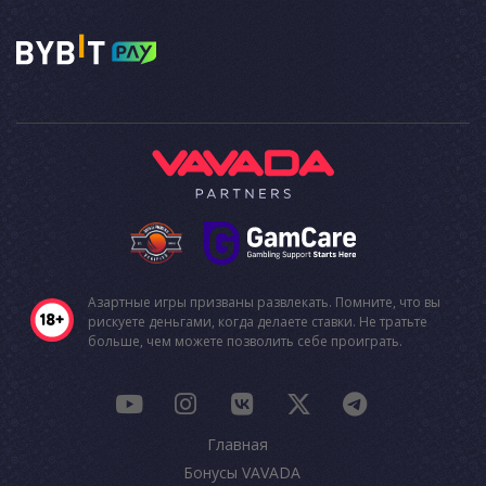
Азартные игры призваны развлекать. Помните, что вы
рискуете деньгами, когда делаете ставки. Не тратьте
больше, чем можете позволить себе проиграть.
Главная
Бонусы VAVADA