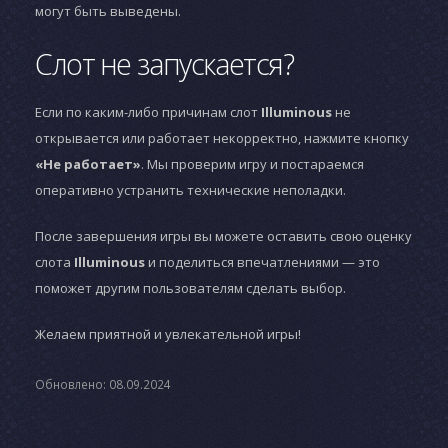
могут быть выведены.
Слот не запускается?
Если по каким-либо причинам слот
Illuminous
не
открывается или работает некорректно, нажмите кнопку
«Не работает»
. Мы проверим игру и постараемся
оперативно устранить технические неполадки.
После завершения игры вы можете оставить свою оценку
слота
Illuminous
и поделиться впечатлениями — это
поможет другим пользователям сделать выбор.
Желаем приятной и увлекательной игры!
Обновлено:
08.09.2024