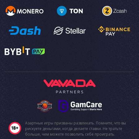
Азартные игры призваны развлекать. Помните, что вы
рискуете деньгами, когда делаете ставки. Не тратьте
больше, чем можете позволить себе проиграть.