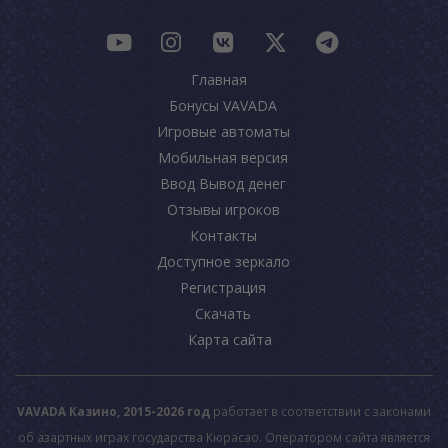
Главная
Бонусы VAVADA
Игровые автоматы
Мобильная версия
Ввод Вывод денег
Отзывы игроков
Контакты
Доступное зеркало
Регистрация
Скачать
Карта сайта
VAVADA Казино, 2015-2026 год
работает в соответствии с законами
об азартных играх государства Кюрасао. Оператором сайта является