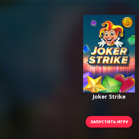
Joker Strike
ЗАПУСТИТЬ ИГРУ