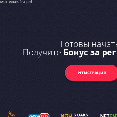
лекательной игры!
Готовы начат
Получите
Бонус за ре
РЕГИСТРАЦИЯ