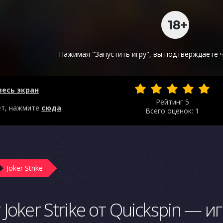
Нажимая "Запустить игру", вы подтверждаете ч
весь экран
Рейтинг
5
ет, нажмите
сюда
Всего оценок:
1
Joker Strike
Joker Strike от Quickspin — 