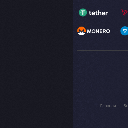
Главная
Б