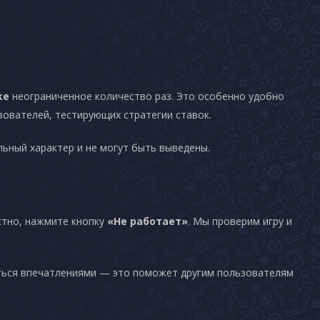
ke
неограниченное количество раз. Это особенно удобно
зователей, тестирующих стратегии ставок.
ьный характер и не могут быть выведены.
ктно, нажмите кнопку
«Не работает»
. Мы проверим игру и
ться впечатлениями — это поможет другим пользователям