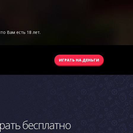
то Вам есть 18 лет.
ИГРАТЬ НА ДЕНЬГИ
играть бесплатно