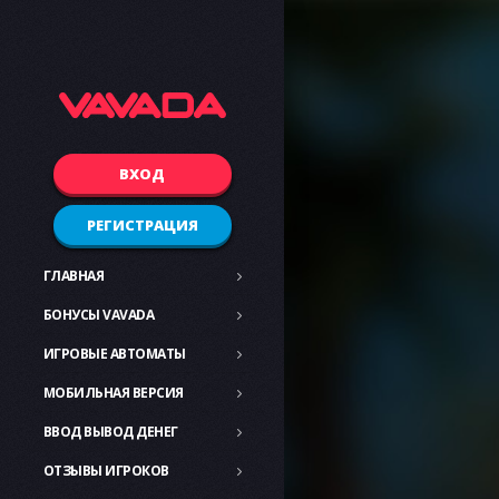
ВХОД
РЕГИСТРАЦИЯ
ГЛАВНАЯ
БОНУСЫ VAVADA
ИГРОВЫЕ АВТОМАТЫ
МОБИЛЬНАЯ ВЕРСИЯ
ВВОД ВЫВОД ДЕНЕГ
ОТЗЫВЫ ИГРОКОВ