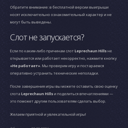
Обратите внимание: в бесплатной версии выигрыши
носят исключительно ознакомительный характер и не
могут быть выведены.
Слот не запускается?
Если по каким-либо причинам слот
Leprechaun Hills
не
открывается или работает некорректно, нажмите кнопку
«Не работает»
. Мы проверим игру и постараемся
оперативно устранить технические неполадки.
После завершения игры вы можете оставить свою оценку
слота
Leprechaun Hills
и поделиться впечатлениями —
это поможет другим пользователям сделать выбор.
Желаем приятной и увлекательной игры!