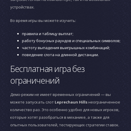
устройствах.
Во время игры вы можете изучить:
правила и таблицу выплат;
работу бонусных раундов и специальных символов;
частоту выпадения выигрышных комбинаций;
поведение слота на длинной дистанции.
Бесплатная игра без
ограничений
Демо-режим не имеет временных ограничений — вы
можете запускать слот
Leprechaun Hills
неограниченное
количество раз. Это особенно удобно для новых игроков,
которые хотят разобраться в механике, а также для
опытных пользователей, тестирующих стратегии ставок.