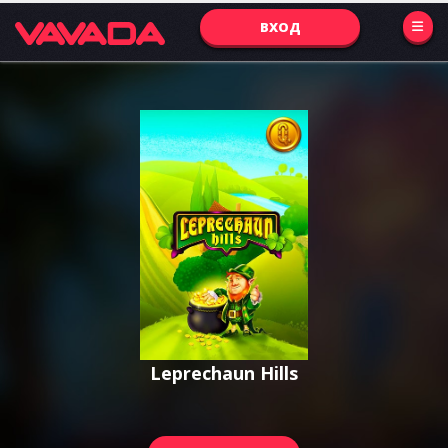
ВХОД
Leprechaun Hills