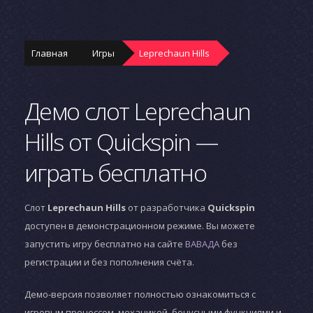
Главная
Игры
Leprechaun Hills
Демо слот Leprechaun
Hills от Quickspin —
играть бесплатно
Слот
Leprechaun Hills
от разработчика
Quickspin
доступен в демонстрационном режиме. Вы можете
запустить игру бесплатно на сайте
ВАВАДА
без
регистрации и без пополнения счёта.
Демо-версия позволяет полностью ознакомиться с
игровым процессом, механикой, бонусными функциями и