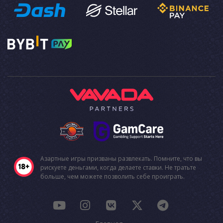
Азартные игры призваны развлекать. Помните, что вы
рискуете деньгами, когда делаете ставки. Не тратьте
больше, чем можете позволить себе проиграть.