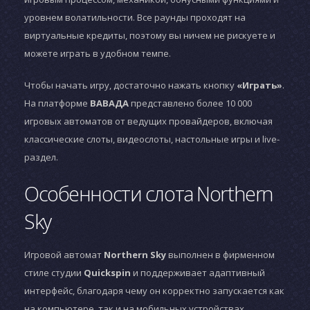
уровнем волатильности. Все раунды проходят на
виртуальные кредиты, поэтому вы ничем не рискуете и
можете играть в удобном темпе.
Чтобы начать игру, достаточно нажать кнопку
«Играть»
.
На платформе
ВАВАДА
представлено более 10 000
игровых автоматов от ведущих провайдеров, включая
классические слоты, видеослоты, настольные игры и live-
раздел.
Особенности слота Northern
Sky
Игровой автомат
Northern Sky
выполнен в фирменном
стиле студии
Quickspin
и поддерживает адаптивный
интерфейс, благодаря чему он корректно запускается как
на компьютере, так и на мобильных устройствах.