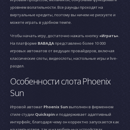
уровнем волатильности. Все раунды проходят на
виртуальные кредиты, поэтому вы ничем не рискуете и
можете играть в удобном темпе.
Чтобы начать игру, достаточно нажать кнопку
«Играть»
.
На платформе
ВАВАДА
представлено более 10 000
игровых автоматов от ведущих провайдеров, включая
классические слоты, видеослоты, настольные игры и live-
раздел.
Особенности слота Phoenix
Sun
Игровой автомат
Phoenix Sun
выполнен в фирменном
стиле студии
Quickspin
и поддерживает адаптивный
интерфейс, благодаря чему он корректно запускается как
на компьютере, так и на мобильных устройствах.