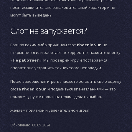
носят исключительно ознакомительный характер и не
могут быть выведены.
Слот не запускается?
Если по каким-либо причинам слот
Phoenix Sun
не
открывается или работает некорректно, нажмите кнопку
«Не работает»
. Мы проверим игру и постараемся
оперативно устранить технические неполадки.
После завершения игры вы можете оставить свою оценку
слота
Phoenix Sun
и поделиться впечатлениями — это
поможет другим пользователям сделать выбор.
Желаем приятной и увлекательной игры!
Обновлено:
08.09.2024