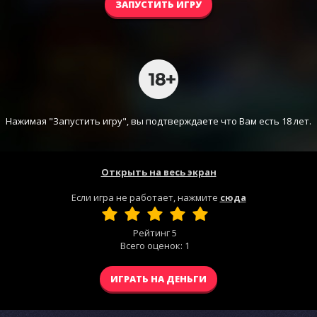
ЗАПУСТИТЬ ИГРУ
Нажимая "Запустить игру", вы подтверждаете что Вам есть 18 лет.
Открыть на весь экран
Если игра не работает, нажмите
сюда
Рейтинг
5
Всего оценок:
1
ИГРАТЬ НА ДЕНЬГИ