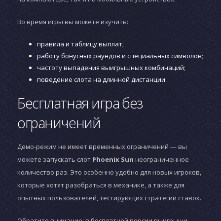
Во время игры вы можете изучить:
правила и таблицу выплат;
работу бонусных раундов и специальных символов;
частоту выпадения выигрышных комбинаций;
поведение слота на длинной дистанции.
Бесплатная игра без
ограничений
Демо-режим не имеет временных ограничений — вы
можете запускать слот
Phoenix Sun
неограниченное
количество раз. Это особенно удобно для новых игроков,
которые хотят разобраться в механике, а также для
опытных пользователей, тестирующих стратегии ставок.
Обратите внимание: в бесплатной версии выигрыши