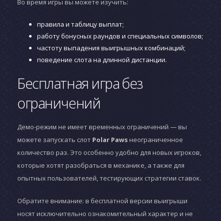
Во время игры вы можете изучить:
правила и таблицу выплат;
работу бонусных раундов и специальных символов;
частоту выпадения выигрышных комбинаций;
поведение слота на длинной дистанции.
Бесплатная игра без
ограничений
Демо-режим не имеет временных ограничений — вы
можете запускать слот
Polar Paws
неограниченное
количество раз. Это особенно удобно для новых игроков,
которые хотят разобраться в механике, а также для
опытных пользователей, тестирующих стратегии ставок.
Обратите внимание: в бесплатной версии выигрыши
носят исключительно ознакомительный характер и не