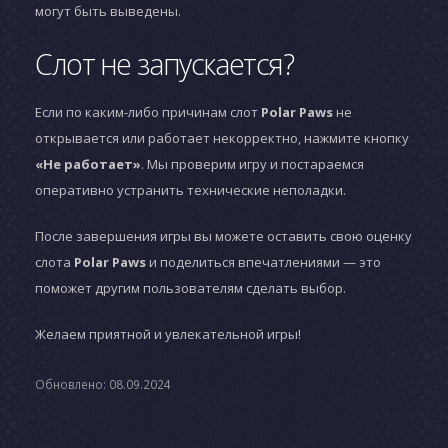
могут быть выведены.
Слот не запускается?
Если по каким-либо причинам слот
Polar Paws
не
открывается или работает некорректно, нажмите кнопку
«Не работает»
. Мы проверим игру и постараемся
оперативно устранить технические неполадки.
После завершения игры вы можете оставить свою оценку
слота
Polar Paws
и поделиться впечатлениями — это
поможет другим пользователям сделать выбор.
Желаем приятной и увлекательной игры!
Обновлено:
08.09.2024