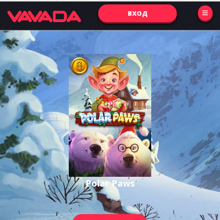
ВХОД
Polar Paws