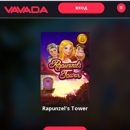
ВХОД
Rapunzel's Tower