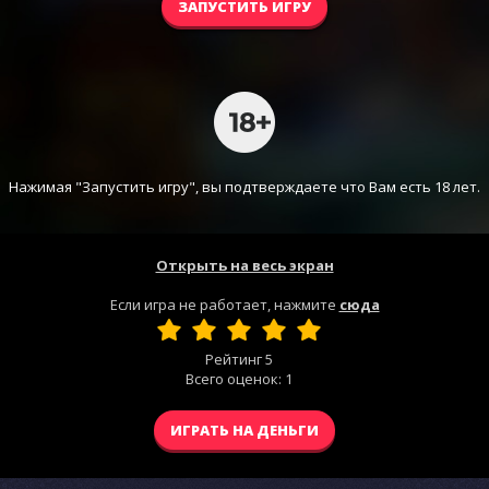
ЗАПУСТИТЬ ИГРУ
Нажимая "Запустить игру", вы подтверждаете что Вам есть 18 лет.
Открыть на весь экран
Если игра не работает, нажмите
сюда
Рейтинг
5
Всего оценок:
1
ИГРАТЬ НА ДЕНЬГИ