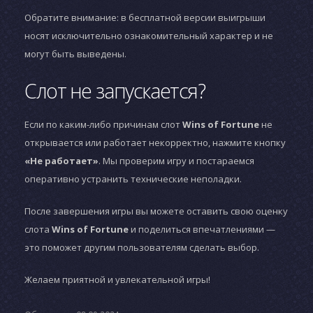
Обратите внимание: в бесплатной версии выигрыши
носят исключительно ознакомительный характер и не
могут быть выведены.
Слот не запускается?
Если по каким-либо причинам слот
Wins of Fortune
не
открывается или работает некорректно, нажмите кнопку
«Не работает»
. Мы проверим игру и постараемся
оперативно устранить технические неполадки.
После завершения игры вы можете оставить свою оценку
слота
Wins of Fortune
и поделиться впечатлениями —
это поможет другим пользователям сделать выбор.
Желаем приятной и увлекательной игры!