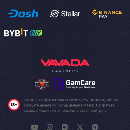
Азартные игры призваны развлекать. Помните, что вы
рискуете деньгами, когда делаете ставки. Не тратьте
больше, чем можете позволить себе проиграть.