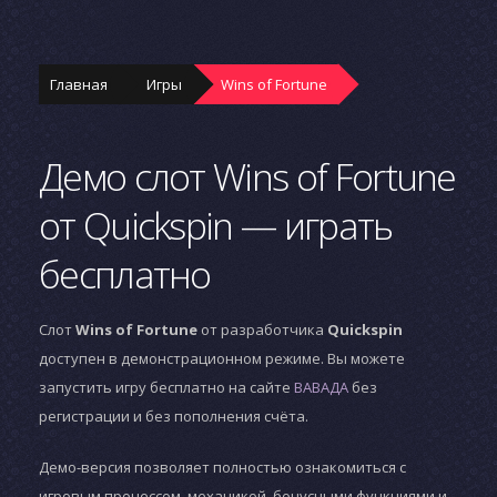
Главная
Игры
Wins of Fortune
Демо слот Wins of Fortune
от Quickspin — играть
бесплатно
Слот
Wins of Fortune
от разработчика
Quickspin
доступен в демонстрационном режиме. Вы можете
запустить игру бесплатно на сайте
ВАВАДА
без
регистрации и без пополнения счёта.
Демо-версия позволяет полностью ознакомиться с
игровым процессом, механикой, бонусными функциями и