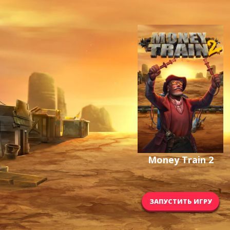
Money Train 2
ЗАПУСТИТЬ ИГРУ