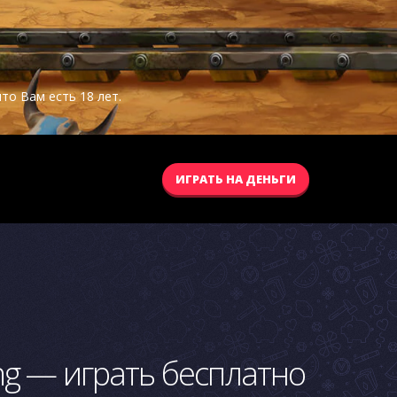
то Вам есть 18 лет.
ИГРАТЬ НА ДЕНЬГИ
ing — играть бесплатно