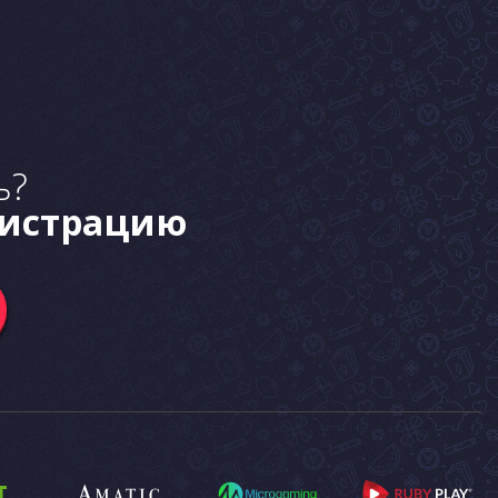
ь?
гистрацию