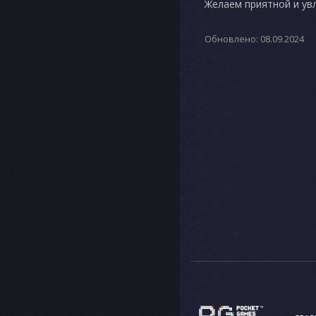
Желаем приятной и ув
Обновлено:
08.09.2024