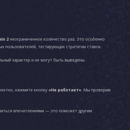
in 2
неограниченное количество раз. Это особенно
ых пользователей, тестирующих стратегии ставок.
ьный характер и не могут быть выведены.
ректно, нажмите кнопку
«Не работает»
. Мы проверим
литься впечатлениями — это поможет другим