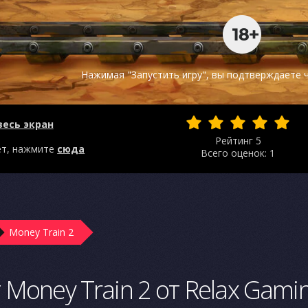
Нажимая "Запустить игру", вы подтверждаете ч
весь экран
Рейтинг
5
ет, нажмите
сюда
Всего оценок:
1
Money Train 2
 Money Train 2 от Relax Gam