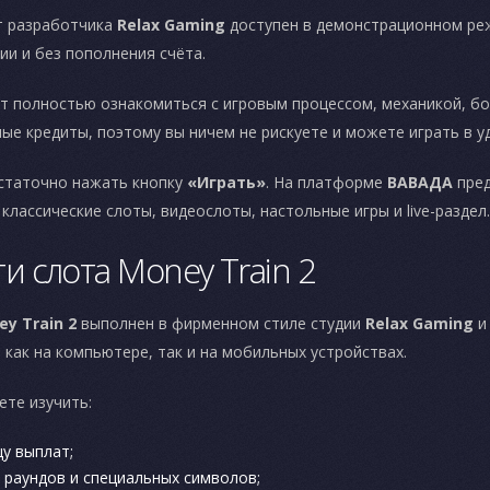
 разработчика
Relax Gaming
доступен в демонстрационном реж
ии и без пополнения счёта.
т полностью ознакомиться с игровым процессом, механикой, бо
ые кредиты, поэтому вы ничем не рискуете и можете играть в у
остаточно нажать кнопку
«Играть»
. На платформе
ВАВАДА
пред
классические слоты, видеослоты, настольные игры и live-раздел.
и слота Money Train 2
y Train 2
выполнен в фирменном стиле студии
Relax Gaming
и
 как на компьютере, так и на мобильных устройствах.
ете изучить:
цу выплат;
 раундов и специальных символов;