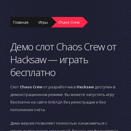
Главная
Игры
Chaos Crew
Демо слот Chaos Crew от
Hacksaw — играть
бесплатно
Слот
Chaos Crew
от разработчика
Hacksaw
доступен в
демонстрационном режиме. Вы можете запустить игру
бесплатно на сайте
ВАВАДА
без регистрации и без
пополнения счёта.
Демо-версия позволяет полностью ознакомиться с
игровым процессом, механикой, бонусными функциями и