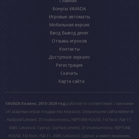
Главная
Бонусы VAVADA
Игровые автоматы
Мобильная версия
Ввод Вывод денег
Отзывы игроков
Контакты
Доступное зеркало
Регистрация
Скачать
Карта сайта
VAVADA Казино, 2015-2026 год
работает в соответствии с законами
об азартных играх государства Кюрасао. Оператором сайта является
Nadontil Limited, 25 Voukourestiou, NEPTUNE HOUSE, 1st floor, Flat 11,
3045, Limassol, Cyprus; Quirfad Limited, 25 Voukourestiou, NEPTUNE
HOUSE, 1st floor, Flat 11, 3045, Limassol, Cyprus; и имеет лицензию,