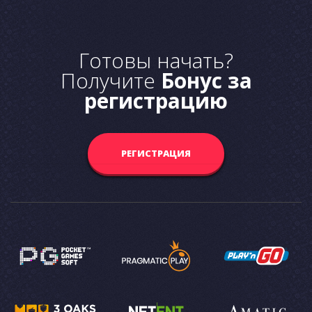
Готовы начать?
Получите
Бонус за
регистрацию
РЕГИСТРАЦИЯ