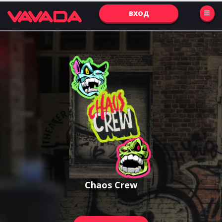
ВХОД
Chaos Crew