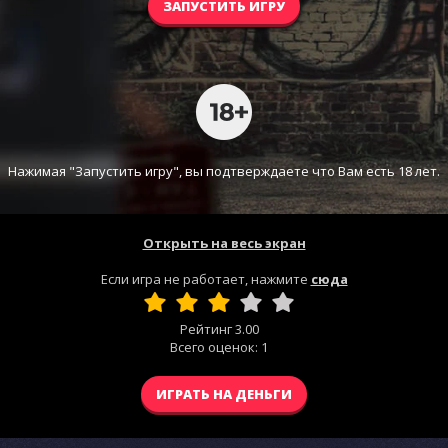
ЗАПУСТИТЬ ИГРУ
Нажимая "Запустить игру", вы подтверждаете что Вам есть 18 лет.
Открыть на весь экран
Если игра не работает, нажмите
сюда
Рейтинг
3.00
Всего оценок:
1
ИГРАТЬ НА ДЕНЬГИ