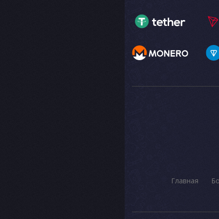
Главная
Б