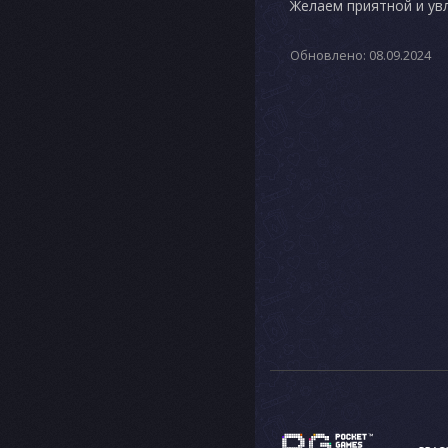
Желаем приятной и ув
Обновлено:
08.09.2024