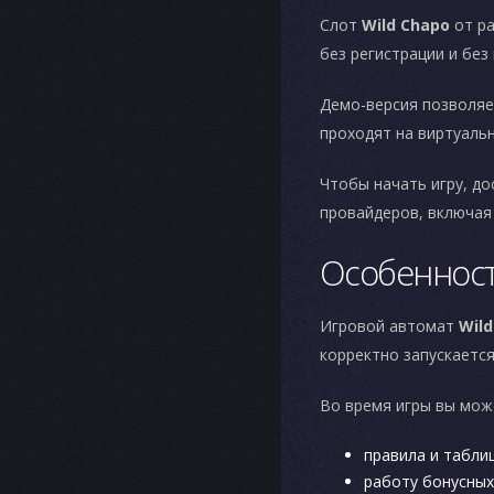
Слот
Wild Chapo
от р
без регистрации и без
Демо-версия позволяе
проходят на виртуальн
Чтобы начать игру, д
провайдеров, включая 
Особенност
Игровой автомат
Wild
корректно запускается
Во время игры вы мож
правила и табли
работу бонусных