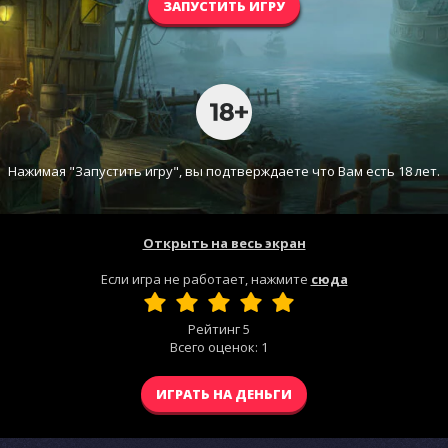
ЗАПУСТИТЬ ИГРУ
Нажимая "Запустить игру", вы подтверждаете что Вам есть 18 лет.
Открыть на весь экран
Если игра не работает, нажмите
сюда
Рейтинг
5
Всего оценок:
1
ИГРАТЬ НА ДЕНЬГИ