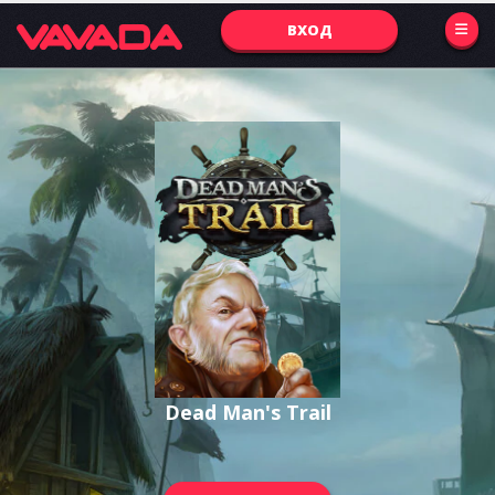
ВХОД
Dead Man's Trail