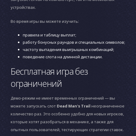
устройствах.
Во время игры вы можете изучить:
правила и таблицу выплат;
работу бонусных раундов и специальных символов;
частоту выпадения выигрышных комбинаций;
поведение слота на длинной дистанции.
Бесплатная игра без
ограничений
Демо-режим не имеет временных ограничений — вы
можете запускать слот
Dead Man's Trail
неограниченное
количество раз. Это особенно удобно для новых игроков,
которые хотят разобраться в механике, а также для
опытных пользователей, тестирующих стратегии ставок.