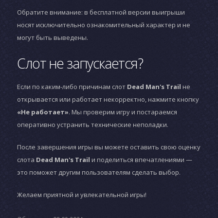
Обратите внимание: в бесплатной версии выигрыши
носят исключительно ознакомительный характер и не
могут быть выведены.
Слот не запускается?
Если по каким-либо причинам слот
Dead Man's Trail
не
открывается или работает некорректно, нажмите кнопку
«Не работает»
. Мы проверим игру и постараемся
оперативно устранить технические неполадки.
После завершения игры вы можете оставить свою оценку
слота
Dead Man's Trail
и поделиться впечатлениями —
это поможет другим пользователям сделать выбор.
Желаем приятной и увлекательной игры!