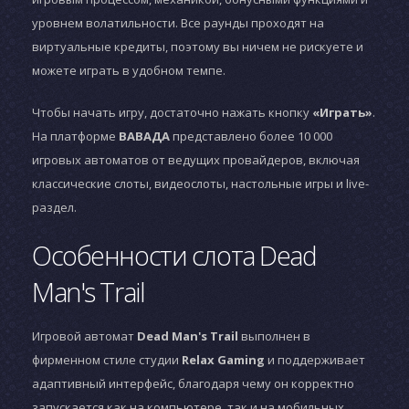
уровнем волатильности. Все раунды проходят на
виртуальные кредиты, поэтому вы ничем не рискуете и
можете играть в удобном темпе.
Чтобы начать игру, достаточно нажать кнопку
«Играть»
.
На платформе
ВАВАДА
представлено более 10 000
игровых автоматов от ведущих провайдеров, включая
классические слоты, видеослоты, настольные игры и live-
раздел.
Особенности слота Dead
Man's Trail
Игровой автомат
Dead Man's Trail
выполнен в
фирменном стиле студии
Relax Gaming
и поддерживает
адаптивный интерфейс, благодаря чему он корректно
запускается как на компьютере, так и на мобильных