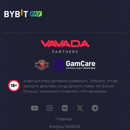
Азартные игры призваны развлекать. Помните, что вы
рискуете деньгами, когда делаете ставки. Не тратьте
больше, чем можете позволить себе проиграть.
Главная
Бонусы VAVADA