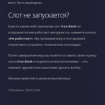
могут быть выведены.
Слот не запускается?
Если по каким-либо причинам слот
Iron Bank
не
открывается или работает некорректно, нажмите кнопку
«Не работает»
. Мы проверим игру и постараемся
оперативно устранить технические неполадки.
После завершения игры вы можете оставить свою оценку
слота
Iron Bank
и поделиться впечатлениями — это
поможет другим пользователям сделать выбор.
Желаем приятной и увлекательной игры!
Обновлено:
08.09.2024