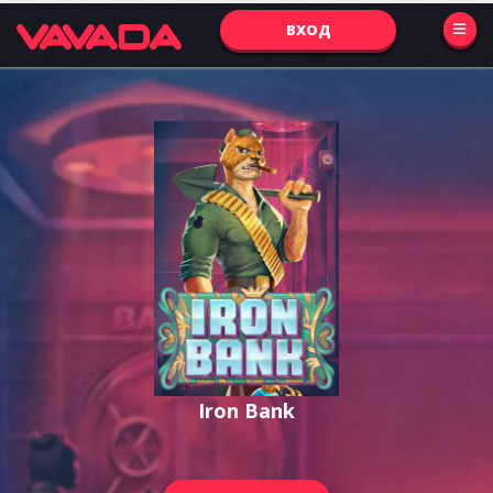
ВХОД
Iron Bank