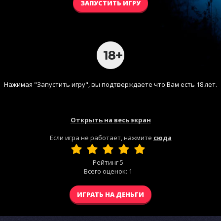
ЗАПУСТИТЬ ИГРУ
Нажимая "Запустить игру", вы подтверждаете что Вам есть 18 лет.
Открыть на весь экран
Если игра не работает, нажмите
сюда
Рейтинг
5
Всего оценок:
1
ИГРАТЬ НА ДЕНЬГИ