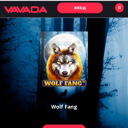
ВХОД
Wolf Fang