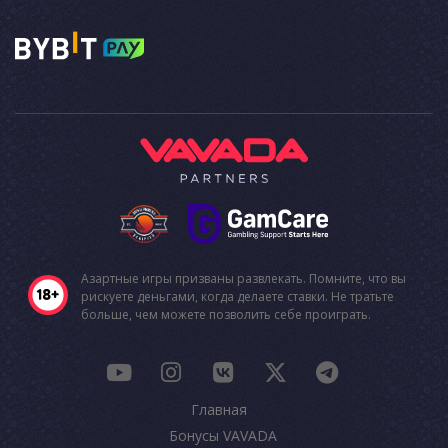
Азартные игры призваны развлекать. Помните, что вы
рискуете деньгами, когда делаете ставки. Не тратьте
больше, чем можете позволить себе проиграть.
Главная
Бонусы VAVADA