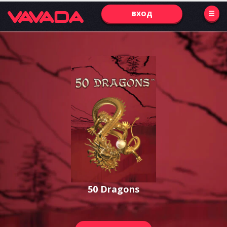
ВХОД
50 Dragons