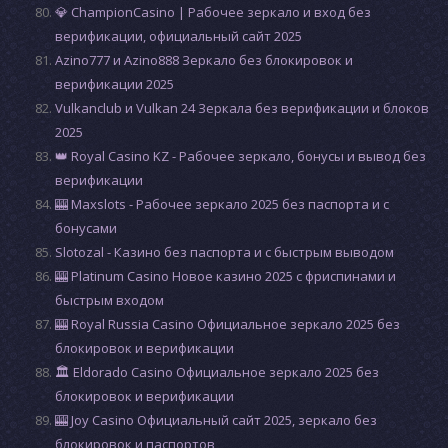
💎 ChampionCasino | Рабочее зеркало и вход без
верификации, официальный сайт 2025
Azino777 и Azino888 Зеркало без блокировок и
верификации 2025
Vulkanclub и Vulkan 24 Зеркала без верификации и блоков
2025
👑 Royal Casino KZ - Рабочее зеркало, бонусы и вывод без
верификации
🎰 Maxslots - Рабочее зеркало 2025 без паспорта и с
бонусами
Slotozal - Казино без паспорта и с быстрым выводом
🎰 Platinum Casino Новое казино 2025 с фриспинами и
быстрым входом
🎰 Royal Russia Casino Официальное зеркало 2025 без
блокировок и верификации
🏛 Eldorado Casino Официальное зеркало 2025 без
блокировок и верификации
🎰 Joy Casino Официальный сайт 2025, зеркало без
блокировок и паспортов