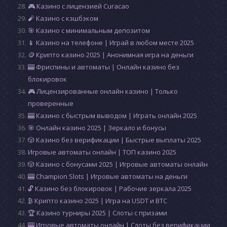
🎮 Казино с лицензией Curacao
🧨 Казино с кэшбэком
🎯 Казино с минимальным депозитом
📱 Казино на телефоне | Играй в любом месте 2025
🪙 Крипто казино 2025 | Анонимная игра на деньги
🎰 Фриспины и автоматы | Онлайн казино без
блокировок
🎮 Лицензированные онлайн казино | Только
проверенные
🎰 Казино с быстрым выводом | Играть онлайн 2025
🎯 Онлайн казино 2025 | Зеркало и бонусы
🎲 Казино без верификации | Быстрые выплаты 2025
Игровые автоматы онлайн | ТОП казино 2025
🎲 Казино с бонусами 2025 | Игровые автоматы онлайн
🎰 Champion Slots | Игровые автоматы на деньги
🔓 Казино без блокировок | Рабочие зеркала 2025
₿ Крипто казино 2025 | Игра на USDT и BTC
🏆 Казино турниры 2025 | Слоты с призами
🎰 Игровые автоматы онлайн | Слоты без верификации