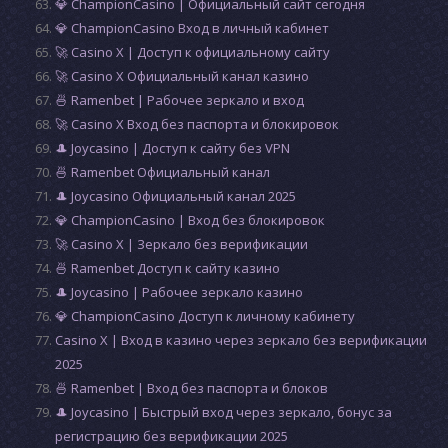
💎 ChampionCasino | Официальный сайт сегодня
💎 ChampionCasino Вход в личный кабинет
🚀 Casino X | Доступ к официальному сайту
🚀 Casino X Официальный канал казино
🍜 Ramenbet | Рабочее зеркало и вход
🚀 Casino X Вход без паспорта и блокировок
🎩 Joycasino | Доступ к сайту без VPN
🍜 Ramenbet Официальный канал
🎩 Joycasino Официальный канал 2025
💎 ChampionCasino | Вход без блокировок
🚀 Casino X | Зеркало без верификации
🍜 Ramenbet Доступ к сайту казино
🎩 Joycasino | Рабочее зеркало казино
💎 ChampionCasino Доступ к личному кабинету
Casino X | Вход в казино через зеркало без верификации
2025
🍜 Ramenbet | Вход без паспорта и блоков
🎩 Joycasino | Быстрый вход через зеркало, бонус за
регистрацию без верификации 2025